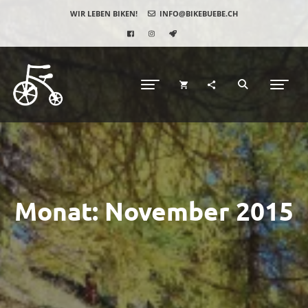
WIR LEBEN BIKEN!
INFO@BIKEBUEBE.CH
Monat:
November 2015