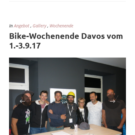
In
Angebot
,
Gallery
,
Wochenende
Bike-Wochenende Davos vom
1.-3.9.17