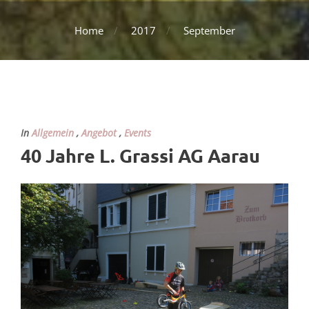
Home
2017
September
In
Allgemein
,
Angebot
,
Events
40 Jahre L. Grassi AG Aarau