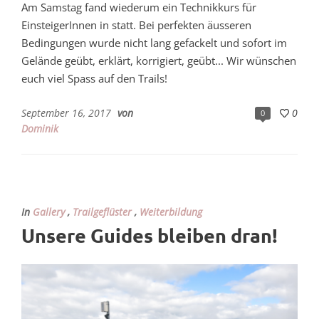
Am Samstag fand wiederum ein Technikkurs für
EinsteigerInnen in statt. Bei perfekten äusseren
Bedingungen wurde nicht lang gefackelt und sofort im
Gelände geübt, erklärt, korrigiert, geübt... Wir wünschen
euch viel Spass auf den Trails!
September 16, 2017
von
0
0
Dominik
In
Gallery
,
Trailgeflüster
,
Weiterbildung
Unsere Guides bleiben dran!