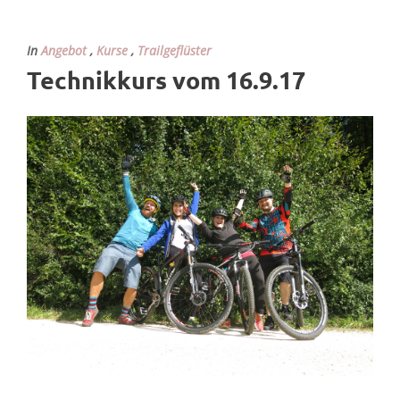
In
Angebot
,
Kurse
,
Trailgeflüster
Technikkurs vom 16.9.17