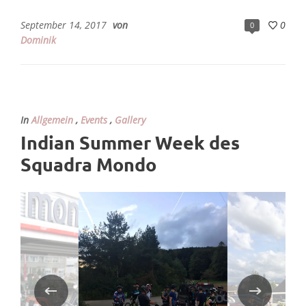
September 14, 2017
von
0
0
Dominik
In
Allgemein
,
Events
,
Gallery
Indian Summer Week des
Squadra Mondo