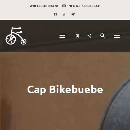
WIR LEBEN BIKEN!
INFO@BIKEBUEBE.CH
Cap Bikebuebe