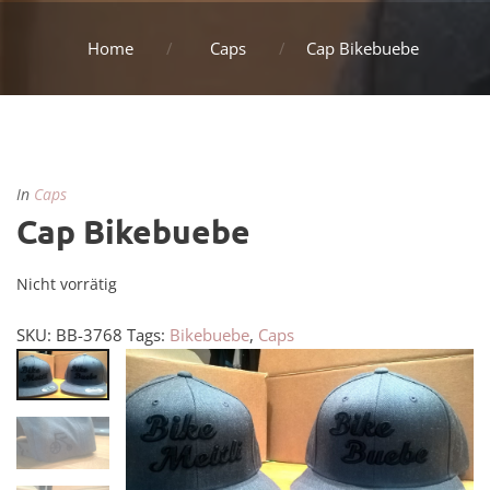
Home
Caps
Cap Bikebuebe
In
Caps
Cap Bikebuebe
Nicht vorrätig
SKU:
BB-3768
Tags:
Bikebuebe
,
Caps