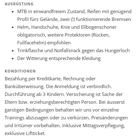
AUSRÜSTUNG
MTB in einwandfreiem Zustand, Reifen mit genügend
Profil fürs Gelände, zwei (!) funktionierende Bremsen
Helm, Handschuhe, Knie und Ellbogenschoner
obligatorisch, weitere Protektoren (Rücken,
Fullfacehelm) empfohlen
Trinkflasche und Notfallsnack gegen das Hungerloch
Der Witterung entsprechende Kleidung
KONDITIONEN
Bezahlung per Kreditkarte, Rechnung oder
Banküberweisung. Die Anmeldung ist verbindlich.
Durchführung ab 3 Kindern. Versicherung ist Sache der
Eltern bzw. erziehungsberechtigten Person. Bei äusserst
garstigen Bedingungen behalten wir uns vor einzelne
Trainings abzusagen oder zu verkürzen. Preisänderungen
und Irrtümer vorbehalten. Inklusive Mittagsverpflegung,
exklusive Liftticket.