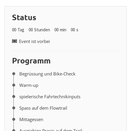
Status
00
Tag
00
Stunden
00
min
00
s
Event ist vorbei
Programm
Begrüssung und Bike-Check
Warm-up
spielerische Fahrtechnikinputs
Spass auf dem Flowtrail
Mittagessen
Ausgiebige Praxis auf dem Trail