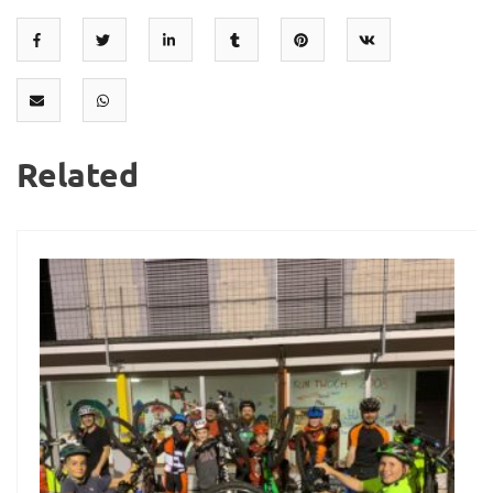
Related
26
Apr.