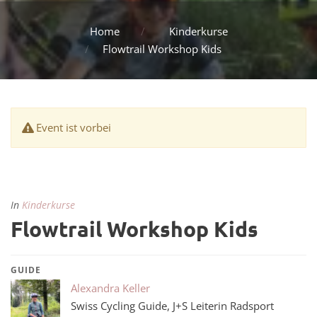
Home
Kinderkurse
Flowtrail Workshop Kids
Event ist vorbei
In
Kinderkurse
Flowtrail Workshop Kids
GUIDE
Alexandra Keller
Swiss Cycling Guide, J+S Leiterin Radsport