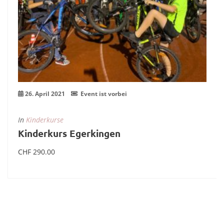
26. April 2021
Event ist vorbei
In
Kinderkurse
Kinderkurs Egerkingen
CHF
290.00
In den Warenkorb