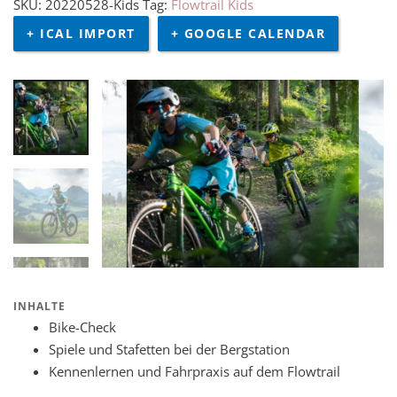
SKU:
20220528-Kids
Tag:
Flowtrail Kids
+ ICAL IMPORT
+ GOOGLE CALENDAR
INHALTE
Bike-Check
Spiele und Stafetten bei der Bergstation
Kennenlernen und Fahrpraxis auf dem Flowtrail