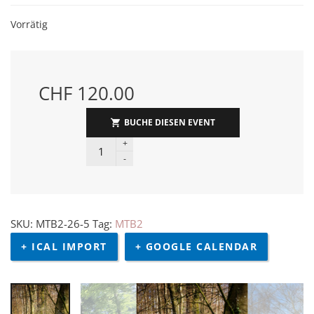
Vorrätig
CHF
120.00
BUCHE DIESEN EVENT
Workshop MTB2 - Flow quantity
SKU:
MTB2-26-5
Tag:
MTB2
+ ICAL IMPORT
+ GOOGLE CALENDAR