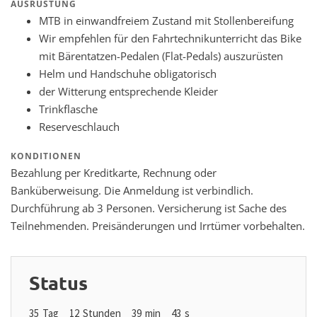
AUSRÜSTUNG
MTB in einwandfreiem Zustand mit Stollenbereifung
Wir empfehlen für den Fahrtechnikunterricht das Bike
mit Bärentatzen-Pedalen (Flat-Pedals) auszurüsten
Helm und Handschuhe obligatorisch
der Witterung entsprechende Kleider
Trinkflasche
Reserveschlauch
KONDITIONEN
Bezahlung per Kreditkarte, Rechnung oder
Banküberweisung. Die Anmeldung ist verbindlich.
Durchführung ab 3 Personen. Versicherung ist Sache des
Teilnehmenden. Preisänderungen und Irrtümer vorbehalten.
Status
35
Tag
12
Stunden
39
min
42
s