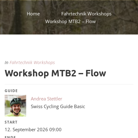
Home
Fahrtechnik Workshops
Workshop MTB2 – Flow
In
Fahrtechnik Workshops
Workshop MTB2 – Flow
GUIDE
Andrea Stettler
Swiss Cycling Guide Basic
START
12. September 2026 09:00
ENDE