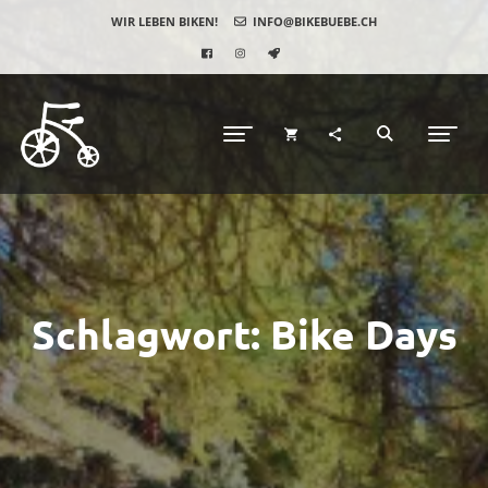
WIR LEBEN BIKEN!
INFO@BIKEBUEBE.CH
Schlagwort:
Bike Days