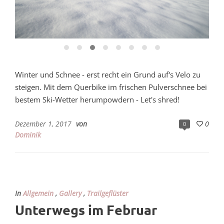
Winter und Schnee - erst recht ein Grund auf's Velo zu
steigen. Mit dem Querbike im frischen Pulverschnee bei
bestem Ski-Wetter herumpowdern - Let's shred!
Dezember 1, 2017
von
0
0
Dominik
In
Allgemein
,
Gallery
,
Trailgeflüster
Unterwegs im Februar