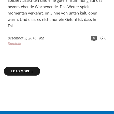
Solche Aussichten sind eine gute Einstimmung auf das
bevorstehende Wochenende. Das Wetter spielt
momentan verkehrt, im Sinne von unten kalt, oben
warm. Und dass es nicht nur ein Gefühl ist, dass im
Tal...
Dezember 9, 2016
von
0
0
Dominik
LOAD MORE ...