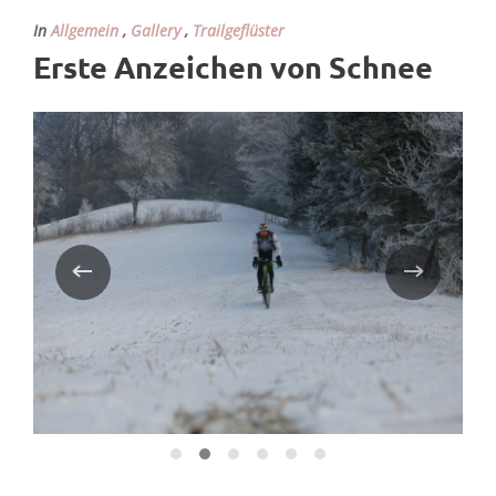
In
Allgemein
,
Gallery
,
Trailgeflüster
Erste Anzeichen von Schnee