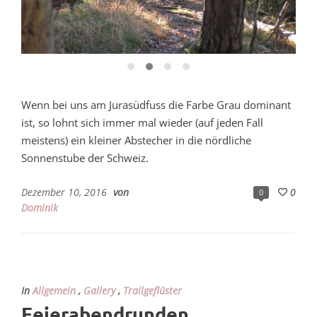
Wenn bei uns am Jurasüdfuss die Farbe Grau dominant
ist, so lohnt sich immer mal wieder (auf jeden Fall
meistens) ein kleiner Abstecher in die nördliche
Sonnenstube der Schweiz.
Dezember 10, 2016
von
0
0
Dominik
In
Allgemein
,
Gallery
,
Trailgeflüster
Feierabendrunden