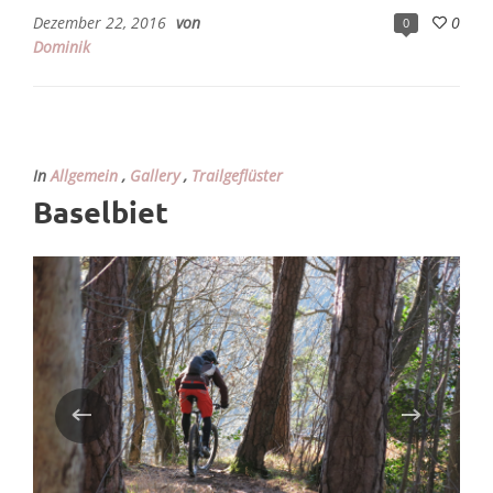
Dezember 22, 2016
von
0
0
Dominik
In
Allgemein
,
Gallery
,
Trailgeflüster
Baselbiet