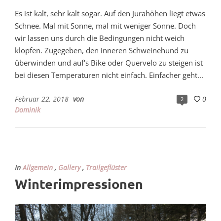
Es ist kalt, sehr kalt sogar. Auf den Jurahöhen liegt etwas
Schnee. Mal mit Sonne, mal mit weniger Sonne. Doch
wir lassen uns durch die Bedingungen nicht weich
klopfen. Zugegeben, den inneren Schweinehund zu
überwinden und auf's Bike oder Quervelo zu steigen ist
bei diesen Temperaturen nicht einfach. Einfacher geht...
Februar 22, 2018
von
0
2
Dominik
In
Allgemein
,
Gallery
,
Trailgeflüster
Winterimpressionen