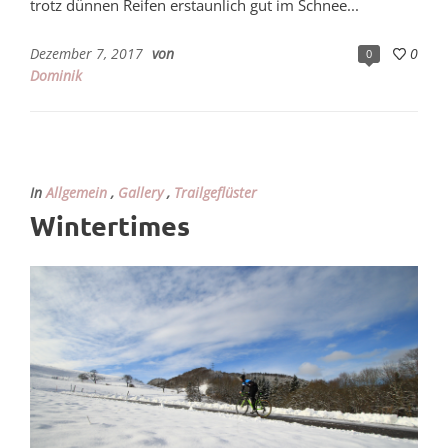
trotz dünnen Reifen erstaunlich gut im Schnee...
Dezember 7, 2017
von
0
0
Dominik
In
Allgemein
,
Gallery
,
Trailgeflüster
Wintertimes