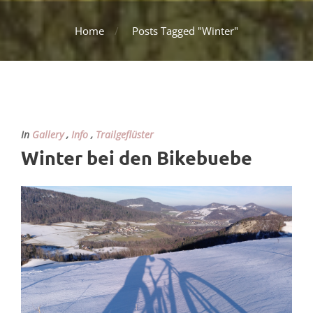
Home
Posts Tagged "Winter"
In
Gallery
,
Info
,
Trailgeflüster
Winter bei den Bikebuebe