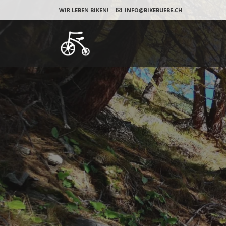
WIR LEBEN BIKEN!
INFO@BIKEBUEBE.CH