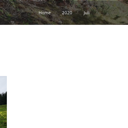
Home
2020
Juli