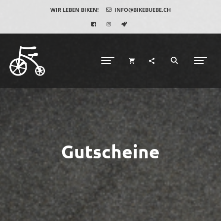
WIR LEBEN BIKEN!
INFO@BIKEBUEBE.CH
Gutscheine