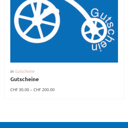
In
Gutscheine
Gutscheine
Preisspanne:
CHF
30.00
–
CHF
200.00
CHF 30.00
bis
CHF 200.00
Ausführung wählen