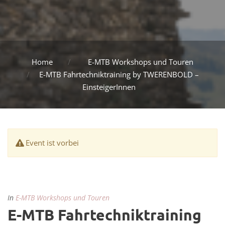
Home
E-MTB Workshops und Touren
E-MTB Fahrtechniktraining by TWERENBOLD –
EinsteigerInnen
Event ist vorbei
In
E-MTB Workshops und Touren
E-MTB Fahrtechniktraining