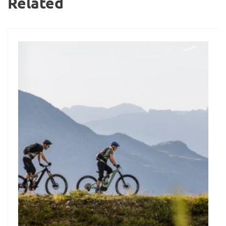
Related
11
Juni