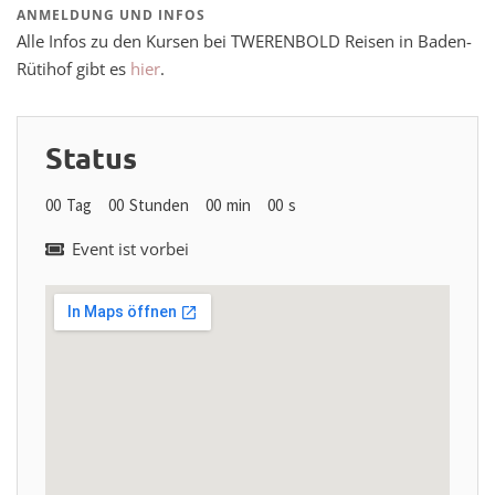
ANMELDUNG UND INFOS
Alle Infos zu den Kursen bei TWERENBOLD Reisen in Baden-
Rütihof gibt es
hier
.
Status
00
Tag
00
Stunden
00
min
00
s
Event ist vorbei