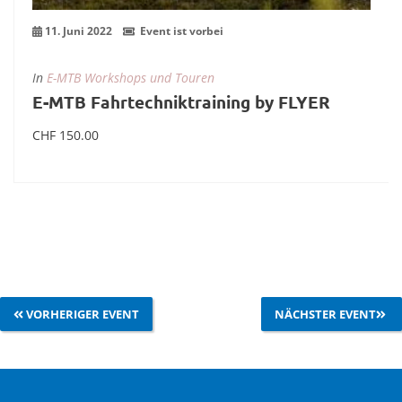
11. Juni 2022
Event ist vorbei
In
E-MTB Workshops und Touren
E-MTB Fahrtechniktraining by FLYER
CHF
150.00
mehr Infos zum Event
VORHERIGER EVENT
NÄCHSTER EVENT