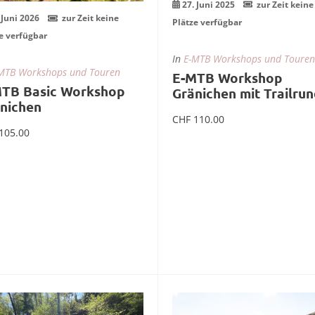
27. Juni 2025
zur Zeit keine
 Juni 2026
zur Zeit keine
Plätze verfügbar
e verfügbar
In
E-MTB Workshops und Touren
MTB Workshops und Touren
E-MTB Workshop
TB Basic Workshop
Gränichen mit Trailru
nichen
CHF
110.00
105.00
Weiterlesen
Weiterlesen
5
04