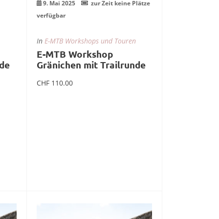
9. Mai 2025
zur Zeit keine Plätze
verfügbar
In
E-MTB Workshops und Touren
E-MTB Workshop
nde
Gränichen mit Trailrunde
CHF
110.00
Weiterlesen
27