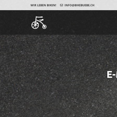
WIR LEBEN BIKEN!
INFO@BIKEBUEBE.CH
E