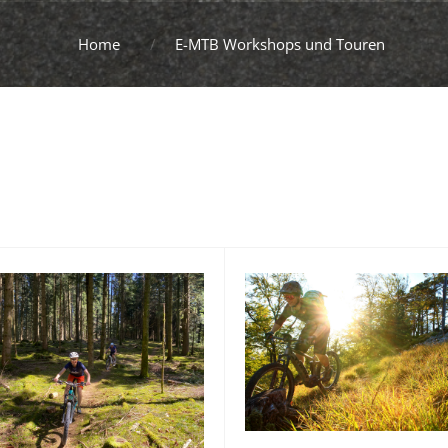
Home
E-MTB Workshops und Touren
6
27
ni
Juni