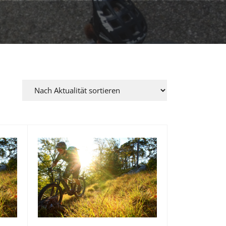
09
Mai