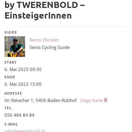
by TWERENBOLD –
EinsteigerInnen
GUIDE
Remo Zbinden
Swiss Cycling Guide
START
6. Mai 2023 09:30
ENDE
6. Mai 2023 15:00
ADRESSE
Im Steiacher 1, 5406 Baden-Rütihof
Zeige Karte
TEL.
056 484 84 84
E-MAIL
info@twerenbold.ch