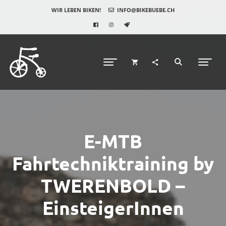
WIR LEBEN BIKEN!
INFO@BIKEBUEBE.CH
E-MTB
Fahrtechniktraining by
TWERENBOLD –
EinsteigerInnen