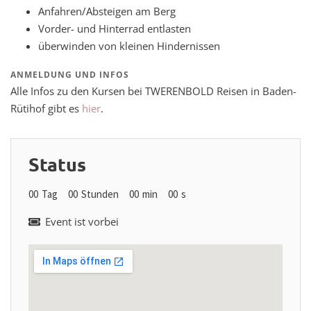
Anfahren/Absteigen am Berg
Vorder- und Hinterrad entlasten
überwinden von kleinen Hindernissen
ANMELDUNG UND INFOS
Alle Infos zu den Kursen bei TWERENBOLD Reisen in Baden-
Rütihof gibt es
hier
.
Status
00
Tag
00
Stunden
00
min
00
s
Event ist vorbei