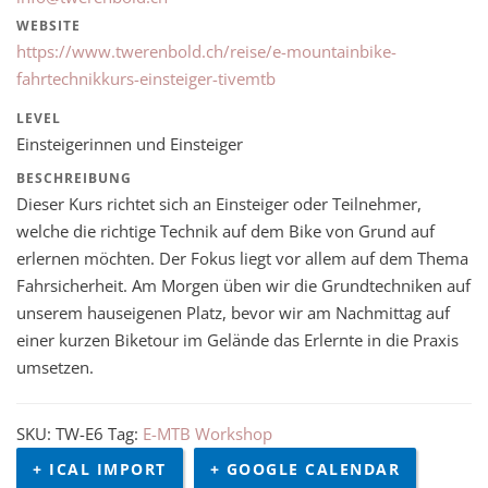
WEBSITE
https://www.twerenbold.ch/reise/e-mountainbike-
fahrtechnikkurs-einsteiger-tivemtb
LEVEL
Einsteigerinnen und Einsteiger
BESCHREIBUNG
Dieser Kurs richtet sich an Einsteiger oder Teilnehmer,
welche die richtige Technik auf dem Bike von Grund auf
erlernen möchten. Der Fokus liegt vor allem auf dem Thema
Fahrsicherheit. Am Morgen üben wir die Grundtechniken auf
unserem hauseigenen Platz, bevor wir am Nachmittag auf
einer kurzen Biketour im Gelände das Erlernte in die Praxis
umsetzen.
SKU:
TW-E6
Tag:
E-MTB Workshop
+ ICAL IMPORT
+ GOOGLE CALENDAR