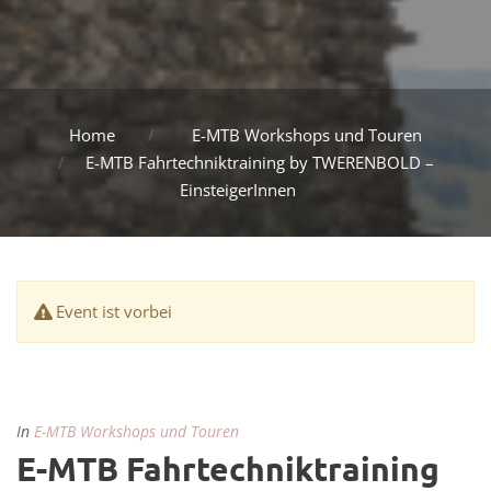
Home
E-MTB Workshops und Touren
E-MTB Fahrtechniktraining by TWERENBOLD –
EinsteigerInnen
Event ist vorbei
In
E-MTB Workshops und Touren
E-MTB Fahrtechniktraining