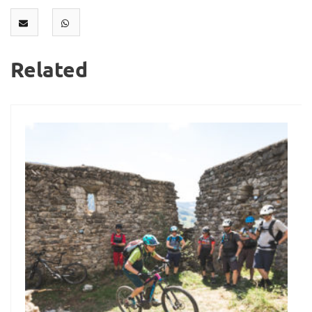
Related
13
Apr.