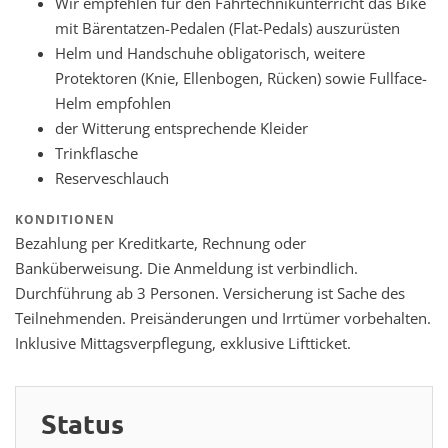
Wir empfehlen für den Fahrtechnikunterricht das Bike
mit Bärentatzen-Pedalen (Flat-Pedals) auszurüsten
Helm und Handschuhe obligatorisch, weitere
Protektoren (Knie, Ellenbogen, Rücken) sowie Fullface-
Helm empfohlen
der Witterung entsprechende Kleider
Trinkflasche
Reserveschlauch
KONDITIONEN
Bezahlung per Kreditkarte, Rechnung oder
Banküberweisung. Die Anmeldung ist verbindlich.
Durchführung ab 3 Personen. Versicherung ist Sache des
Teilnehmenden. Preisänderungen und Irrtümer vorbehalten.
Inklusive Mittagsverpflegung, exklusive Liftticket.
Status