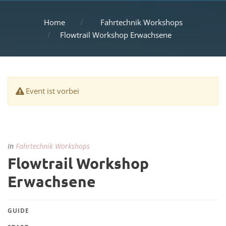
Home
Fahrtechnik Workshops
Flowtrail Workshop Erwachsene
Event ist vorbei
In
Fahrtechnik Workshops
Flowtrail Workshop
Erwachsene
GUIDE