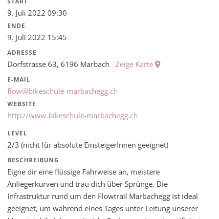
START
9. Juli 2022 09:30
ENDE
9. Juli 2022 15:45
ADRESSE
Dorfstrasse 63, 6196 Marbach
Zeige Karte
E-MAIL
flow@bikeschule-marbachegg.ch
WEBSITE
http://www.bikeschule-marbachegg.ch
LEVEL
2/3 (nicht für absolute EinsteigerInnen geeignet)
BESCHREIBUNG
Eigne dir eine flüssige Fahrweise an, meistere
Anliegerkurven und trau dich über Sprünge. Die
Infrastruktur rund um den Flowtrail Marbachegg ist ideal
geeignet, um während eines Tages unter Leitung unserer