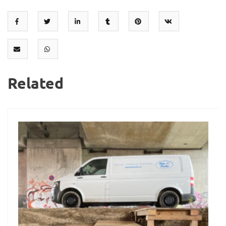
Related
22
März