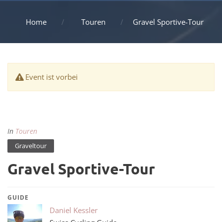
Home
Touren
Gravel Sportive-Tour
Event ist vorbei
In
Touren
Graveltour
Gravel Sportive-Tour
GUIDE
Daniel Kessler