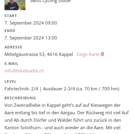
Swiss Cycling Guide
START
7. September 2024 09:00
ENDE
7. September 2024 13:00
ADRESSE
Mittelgäustrasse 53, 4616 Kappel
Zeige Karte
E-MAIL
info@bikebuebe.ch
LEVEL
Fahrtechnik: 2/4 | Ausdauer 2-3/4 (ca. 70 km / 700 hm)
BESCHREIBUNG
Von Zweiradliebe in Kappel geht’s auf auf Kieswegen der
Aare entlang bis tief in den Aargau. Der Rückweg mit viel Auf
und Ab durch Dörfer und Wälder führt uns zurück in den
Kanton Solothurn - und auch wieder an die Aare. Mit viel