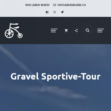
WIR LEBEN BIKEN!
INFO@BIKEBUEBE.CH
Gravel Sportive-Tour