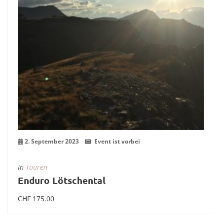
2. September 2023
Event ist vorbei
In
Touren
Enduro Lötschental
CHF
175.00
In den Warenkorb