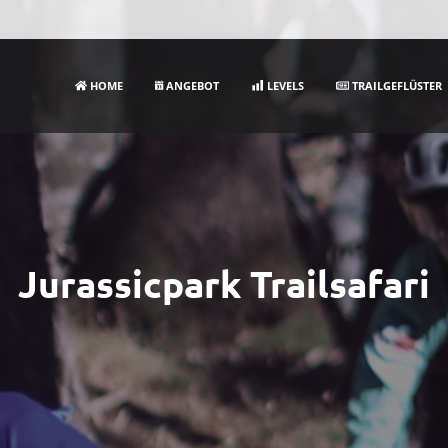
HOME
ANGEBOT
LEVELS
TRAILGEFLÜSTER
Jurassicpark Trailsafari