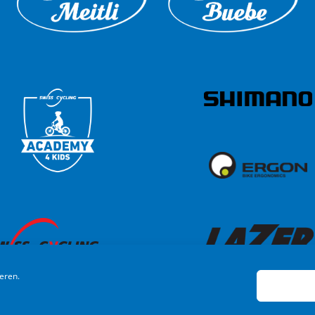
eren.