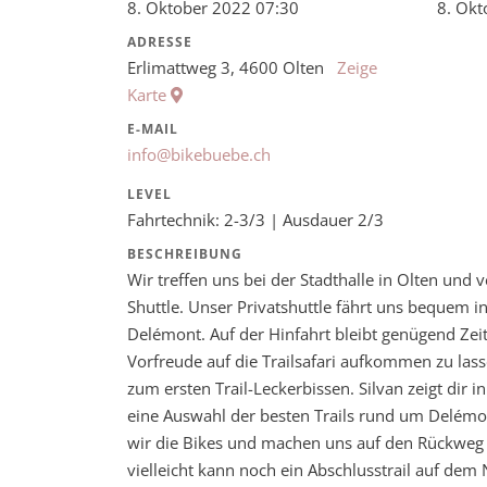
8. Oktober 2022 07:30
8. Okt
ADRESSE
Erlimattweg 3, 4600 Olten
Zeige
Karte
E-MAIL
info@bikebuebe.ch
LEVEL
Fahrtechnik: 2-3/3 | Ausdauer 2/3
BESCHREIBUNG
Wir treffen uns bei der Stadthalle in Olten und 
Shuttle. Unser Privatshuttle fährt uns bequem i
Delémont. Auf der Hinfahrt bleibt genügend Ze
Vorfreude auf die Trailsafari aufkommen zu lass
zum ersten Trail-Leckerbissen. Silvan zeigt di
eine Auswahl der besten Trails rund um Delémo
wir die Bikes und machen uns auf den Rückweg 
vielleicht kann noch ein Abschlusstrail auf de