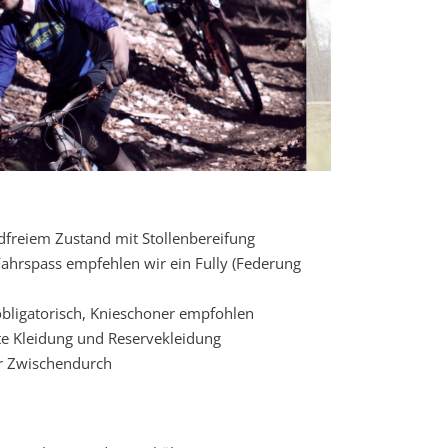
freiem Zustand mit Stollenbereifung
ahrspass empfehlen wir ein Fully (Federung
ligatorisch, Knieschoner empfohlen
te Kleidung und Reservekleidung
ür Zwischendurch