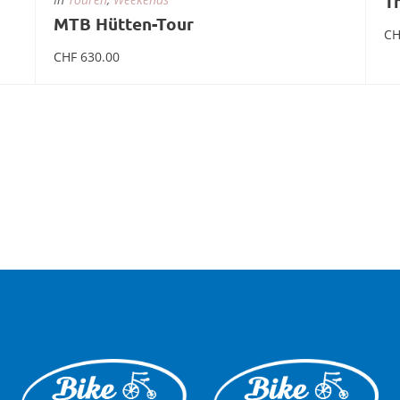
T
MTB Hütten-Tour
CH
CHF
630.00
Weiterlesen