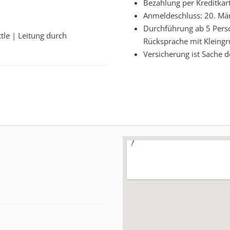
Bezahlung per Kreditka
Anmeldeschluss: 20. Mär
Durchführung ab 5 Pers
tle | Leitung durch
Rücksprache mit Kleing
Versicherung ist Sache 