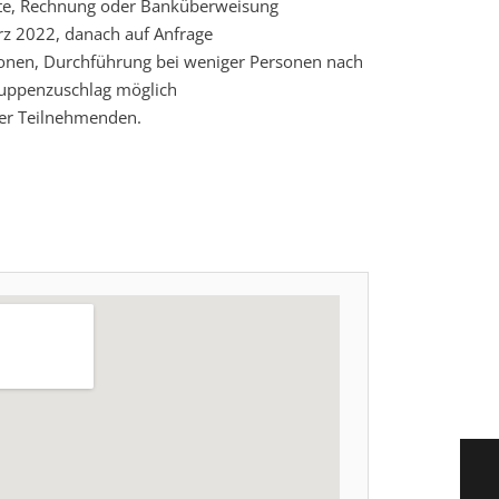
rte, Rechnung oder Banküberweisung
z 2022, danach auf Anfrage
onen, Durchführung bei weniger Personen nach
ruppenzuschlag möglich
der Teilnehmenden.