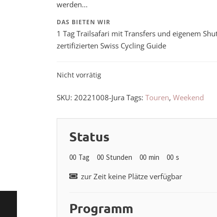
werden...
DAS BIETEN WIR
1 Tag Trailsafari mit Transfers und eigenem Shut
zertifizierten Swiss Cycling Guide
Nicht vorrätig
SKU:
20221008-Jura
Tags:
Touren
,
Weekend
Status
00
Tag
00
Stunden
00
min
00
s
zur Zeit keine Plätze verfügbar
Programm