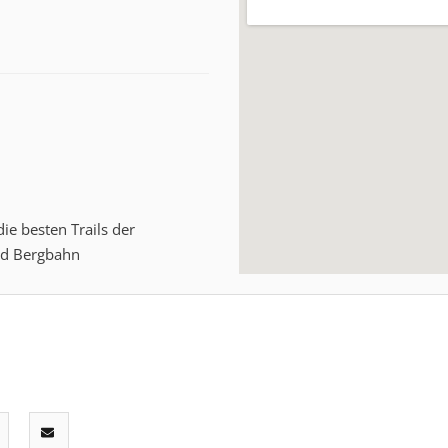
e besten Trails der
nd Bergbahn