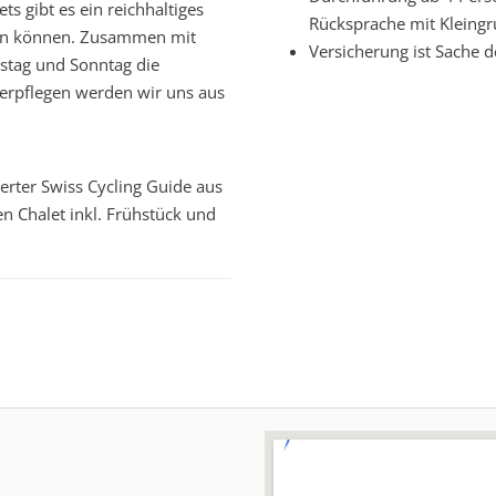
 gibt es ein reichhaltiges
Rücksprache mit Kleing
rten können. Zusammen mit
Versicherung ist Sache 
stag und Sonntag die
 Verpflegen werden wir uns aus
ierter Swiss Cycling Guide aus
n Chalet inkl. Frühstück und