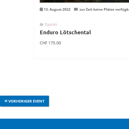
13. August 2022
zur Zeit keine Plätze verfügb
In
Touren
Enduro Lötschental
CHF
175.00
Weiterlesen
VORHERIGER EVENT