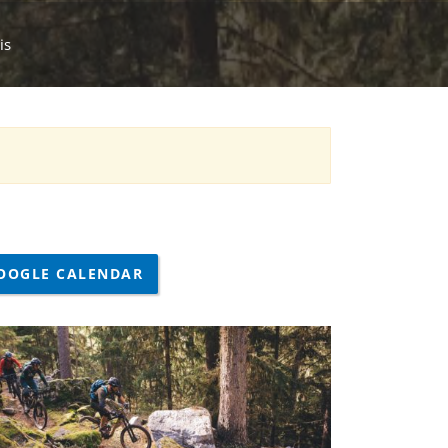
is
OOGLE CALENDAR