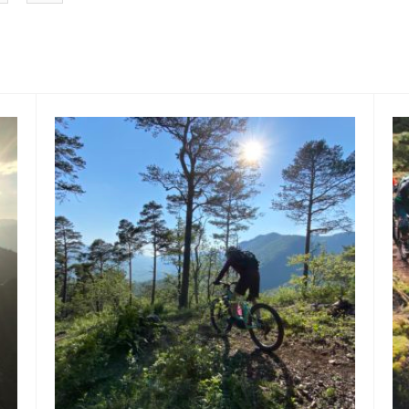
19
Juni