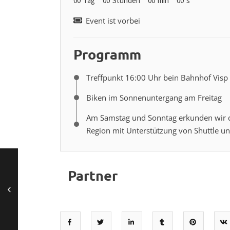
00
Tag
00
Stunden
00
min
00
s
Event ist vorbei
Programm
Treffpunkt 16:00 Uhr bein Bahnhof Visp
Biken im Sonnenuntergang am Freitag
Am Samstag und Sonntag erkunden wir di
Region mit Unterstützung von Shuttle u
Partner