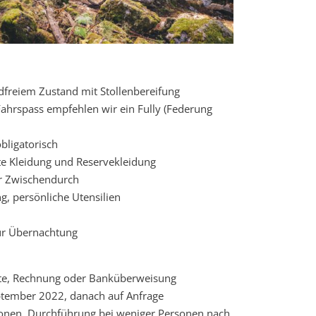
freiem Zustand mit Stollenbereifung
ahrspass empfehlen wir ein Fully (Federung
ligatorisch
te Kleidung und Reservekleidung
ür Zwischendurch
g, persönliche Utensilien
für Übernachtung
rte, Rechnung oder Banküberweisung
ptember 2022, danach auf Anfrage
onen, Durchführung bei weniger Personen nach