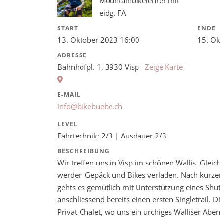
Mountainbikelehrer mit
eidg. FA
START
ENDE
13. Oktober 2023 16:00
15. Ok
ADRESSE
Bahnhofpl. 1, 3930 Visp
Zeige Karte
E-MAIL
info@bikebuebe.ch
LEVEL
Fahrtechnik: 2/3 | Ausdauer 2/3
BESCHREIBUNG
Wir treffen uns in Visp im schönen Wallis. Gle
werden Gepäck und Bikes verladen. Nach kurze
gehts es gemütlich mit Unterstützung eines Shu
anschliessend bereits einen ersten Singletrail. 
Privat-Chalet, wo uns ein urchiges Walliser Abe