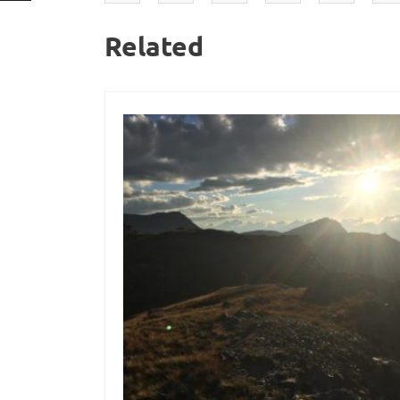
Related
13
Aug.