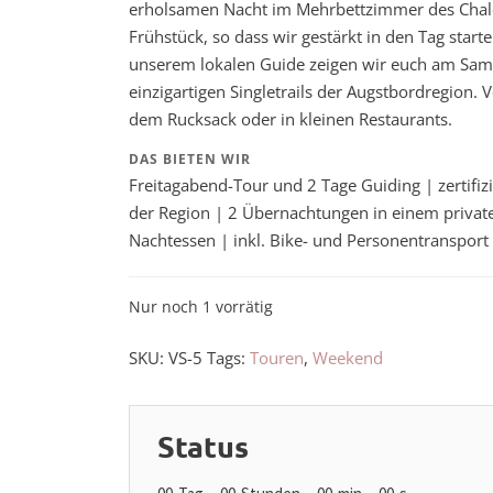
erholsamen Nacht im Mehrbettzimmer des Chalets
Frühstück, so dass wir gestärkt in den Tag sta
unserem lokalen Guide zeigen wir euch am Sam
einzigartigen Singletrails der Augstbordregion.
dem Rucksack oder in kleinen Restaurants.
DAS BIETEN WIR
Freitagabend-Tour und 2 Tage Guiding | zertifiz
der Region | 2 Übernachtungen in einem private
Nachtessen | inkl. Bike- und Personentransport
Nur noch 1 vorrätig
SKU:
VS-5
Tags:
Touren
,
Weekend
Status