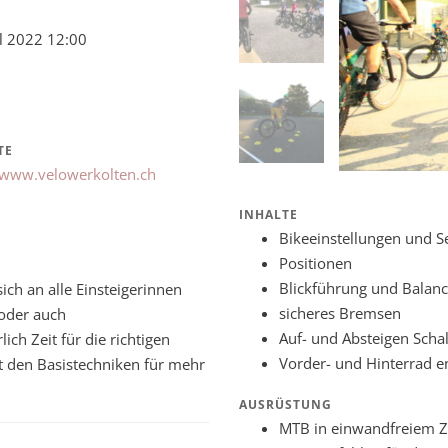
il 2022 12:00
TE
/www.velowerkolten.ch
INHALTE
Bikeeinstellungen und S
Positionen
Blickführung und Balan
ich an alle Einsteigerinnen
sicheres Bremsen
oder auch
Auf- und Absteigen Scha
ch Zeit für die richtigen
Vorder- und Hinterrad e
t den Basistechniken für mehr
AUSRÜSTUNG
MTB in einwandfreiem Zu