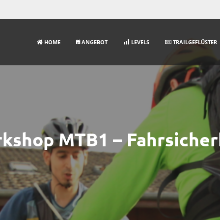
HOME
ANGEBOT
LEVELS
TRAILGEFLÜSTER
kshop MTB1 – Fahrsicher