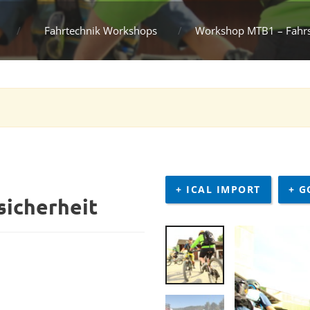
Fahrtechnik Workshops
Workshop MTB1 – Fahrs
+ ICAL IMPORT
+ G
icherheit