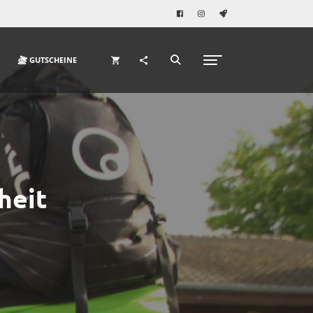
GUTSCHEINE
heit