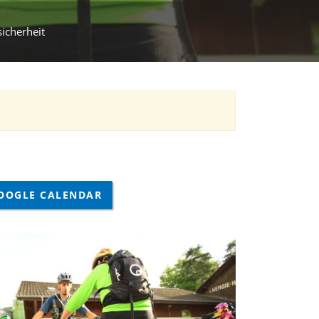
icherheit
OOGLE CALENDAR