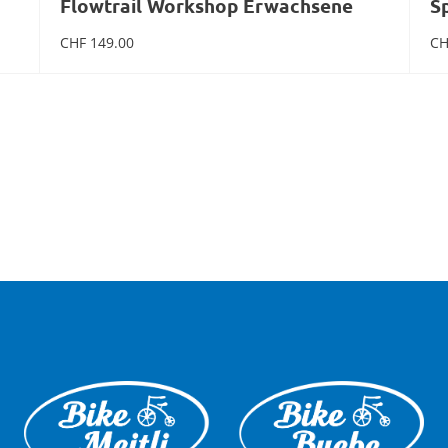
Flowtrail Workshop Erwachsene
S
CHF
149.00
CH
Weiterlesen