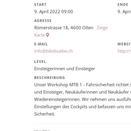
START
ENDE
9. April 2022 09:00
9. Apr
ADRESSE
Römerstrasse 18, 4600 Olten
Zeige
Karte
E-MAIL
WEBSI
info@bikebuebe.ch
http:/
LEVEL
Einsteigerinnen und Einsteiger
BESCHREIBUNG
Unser Workshop MTB 1 - Fahrsicherheit richtet s
und Einsteiger, Neukäuferinnen und Neukäufer 
Wiedereinsteigerinnen. Wir nehmen uns ausführli
Einstellungen des Cockpits und befassen uns mi
Sicherheit.