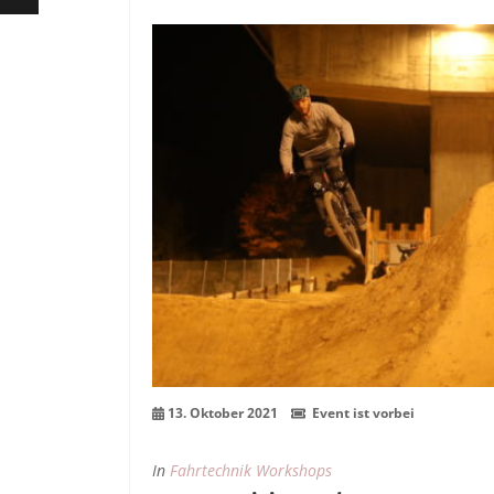
13
Okt.
13. Oktober 2021
Event ist vorbei
In
Fahrtechnik Workshops