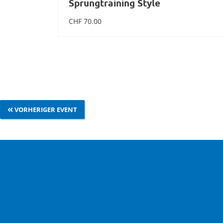
Sprungtraining Style
CHF
70.00
In den Warenkorb
VORHERIGER EVENT