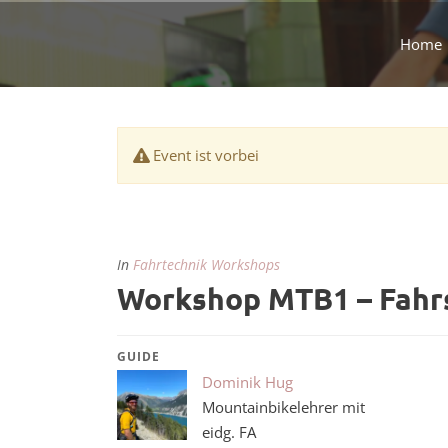
Home
Event ist vorbei
In
Fahrtechnik Workshops
Workshop MTB1 – Fahrs
GUIDE
Dominik Hug
Mountainbikelehrer mit
eidg. FA