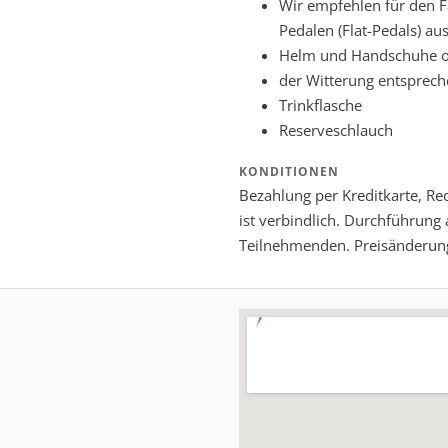
Wir empfehlen für den F
Pedalen (Flat-Pedals) au
Helm und Handschuhe ob
der Witterung entsprech
Trinkflasche
Reserveschlauch
KONDITIONEN
Bezahlung per Kreditkarte, 
ist verbindlich. Durchführung
Teilnehmenden. Preisänderung