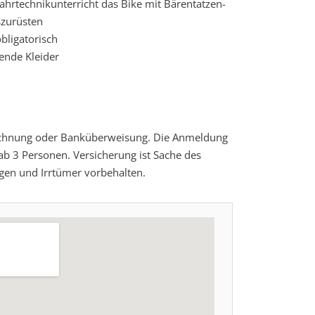
ahrtechnikunterricht das Bike mit Bärentatzen-
szurüsten
ligatorisch
ende Kleider
Rechnung oder Banküberweisung. Die Anmeldung
 ab 3 Personen. Versicherung ist Sache des
en und Irrtümer vorbehalten.