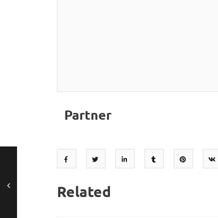
Partner
Related