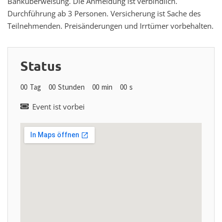
Banküberweisung. Die Anmeldung ist verbindlich.
Durchführung ab 3 Personen. Versicherung ist Sache des
Teilnehmenden. Preisänderungen und Irrtümer vorbehalten.
Status
00
Tag
00
Stunden
00
min
00
s
Event ist vorbei