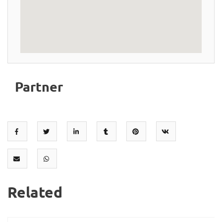
Partner
Related