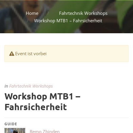
Home
Fahrtechnik Workshops
Workshop MTB1 – Fahrsicherheit
Event ist vorbei
In
Fahrtechnik Workshops
Workshop MTB1 –
Fahrsicherheit
GUIDE
Remo Zbinden