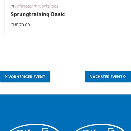
In
Fahrtechnik Workshops
Sprungtraining Basic
CHF
70.00
Weiterlesen
VORHERIGER EVENT
NÄCHSTER EVENT