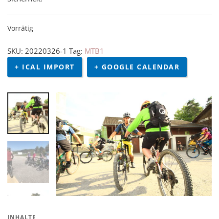
Vorrätig
SKU:
20220326-1
Tag:
MTB1
+ ICAL IMPORT
+ GOOGLE CALENDAR
INHALTE