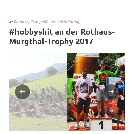
In
Rennen
,
Trailgeflüster
,
Wettkampf
#hobbyshit an der Rothaus-
Murgthal-Trophy 2017