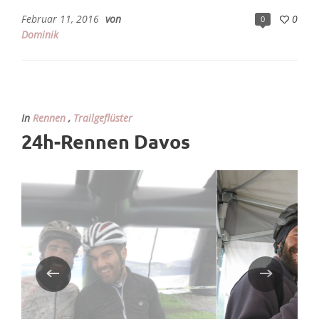
Februar 11, 2016
von
0
0
Dominik
In
Rennen
,
Trailgeflüster
24h-Rennen Davos