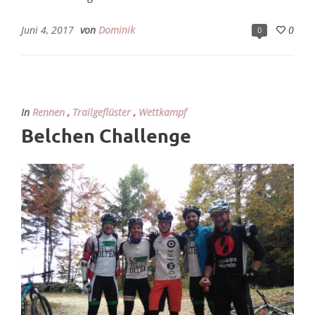
Juni 4, 2017
von
Dominik
0
0
In
Rennen
,
Trailgeflüster
,
Wettkampf
Belchen Challenge