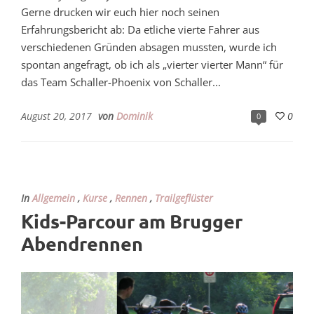
Gerne drucken wir euch hier noch seinen
Erfahrungsbericht ab: Da etliche vierte Fahrer aus
verschiedenen Gründen absagen mussten, wurde ich
spontan angefragt, ob ich als „vierter vierter Mann“ für
das Team Schaller-Phoenix von Schaller...
August 20, 2017
von
Dominik
0
0
In
Allgemein
,
Kurse
,
Rennen
,
Trailgeflüster
Kids-Parcour am Brugger
Abendrennen