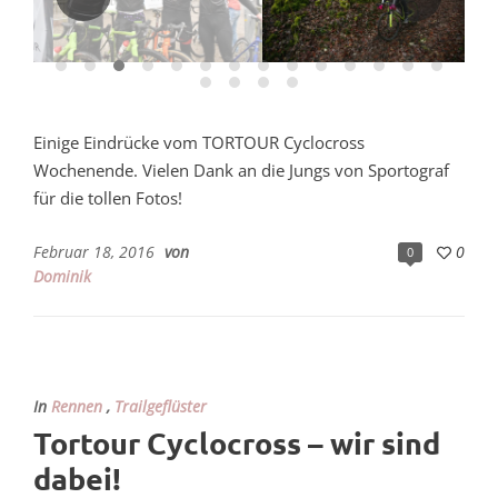
Einige Eindrücke vom TORTOUR Cyclocross
Wochenende. Vielen Dank an die Jungs von Sportograf
für die tollen Fotos!
Februar 18, 2016
von
0
0
Dominik
In
Rennen
,
Trailgeflüster
Tortour Cyclocross – wir sind
dabei!