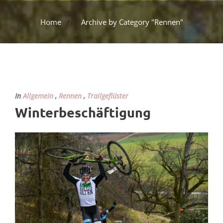
Home
Archive by Category "Rennen"
In
Allgemein
,
Rennen
,
Trailgeflüster
Winterbeschäftigung