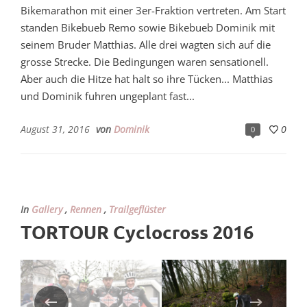
Bikemarathon mit einer 3er-Fraktion vertreten. Am Start
standen Bikebueb Remo sowie Bikebueb Dominik mit
seinem Bruder Matthias. Alle drei wagten sich auf die
grosse Strecke. Die Bedingungen waren sensationell.
Aber auch die Hitze hat halt so ihre Tücken... Matthias
und Dominik fuhren ungeplant fast...
August 31, 2016
von
Dominik
0
0
In
Gallery
,
Rennen
,
Trailgeflüster
TORTOUR Cyclocross 2016