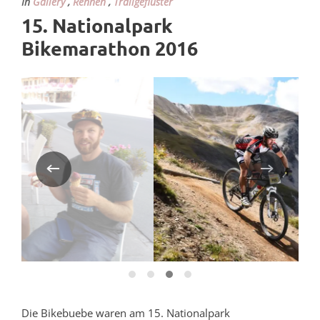
In
Gallery
,
Rennen
,
Trailgeflüster
15. Nationalpark
Bikemarathon 2016
Die Bikebuebe waren am 15. Nationalpark