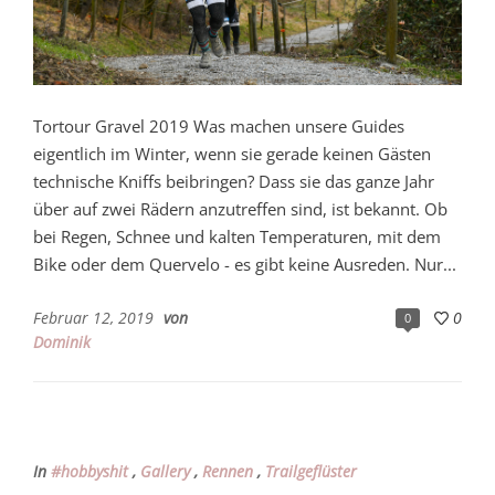
Tortour Gravel 2019 Was machen unsere Guides
eigentlich im Winter, wenn sie gerade keinen Gästen
technische Kniffs beibringen? Dass sie das ganze Jahr
über auf zwei Rädern anzutreffen sind, ist bekannt. Ob
bei Regen, Schnee und kalten Temperaturen, mit dem
Bike oder dem Quervelo - es gibt keine Ausreden. Nur...
Februar 12, 2019
von
0
0
Dominik
In
#hobbyshit
,
Gallery
,
Rennen
,
Trailgeflüster