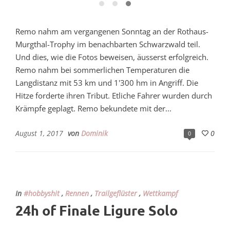
Remo nahm am vergangenen Sonntag an der Rothaus-
Murgthal-Trophy im benachbarten Schwarzwald teil.
Und dies, wie die Fotos beweisen, äusserst erfolgreich.
Remo nahm bei sommerlichen Temperaturen die
Langdistanz mit 53 km und 1'300 hm in Angriff. Die
Hitze forderte ihren Tribut. Etliche Fahrer wurden durch
Krämpfe geplagt. Remo bekundete mit der...
August 1, 2017
von
Dominik
0
0
In
#hobbyshit
,
Rennen
,
Trailgeflüster
,
Wettkampf
24h of Finale Ligure Solo