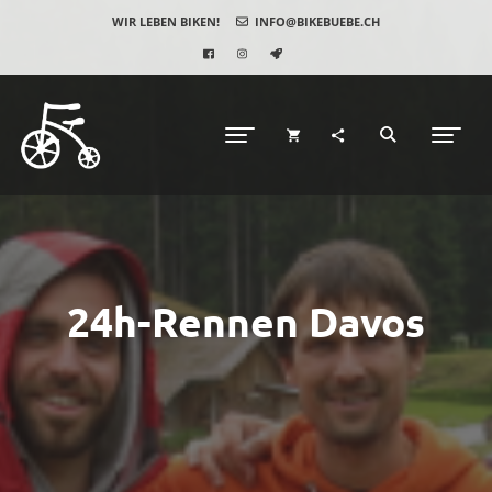
WIR LEBEN BIKEN!
INFO@BIKEBUEBE.CH
24h-Rennen Davos