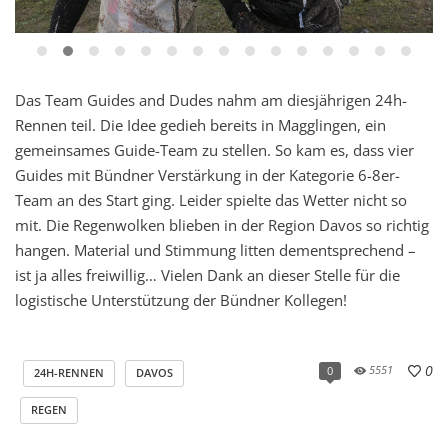
Das Team Guides and Dudes nahm am diesjährigen 24h-
Rennen teil. Die Idee
gedieh bereits in Magglingen, ein
gemeinsames Guide-Team zu stellen. So kam es, dass vier
Guides mit Bündner Verstärkung in der Kategorie 6-8er-
Team an des Start ging. Leider spielte das Wetter nicht so
mit. Die Regenwolken blieben in der Region Davos so richtig
hangen. Material und Stimmung litten dementsprechend –
ist ja alles freiwillig… Vielen Dank an dieser Stelle für die
logistische Unterstützung der Bündner Kollegen!
0
5551
0
24H-RENNEN
DAVOS
REGEN