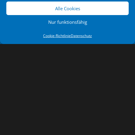
Alle Cookies
Nur funktionsfähig
Cookie-Richtlinie
Datenschutz
NEWSLETTER
Bikebuebe © 2024. All rights reserved