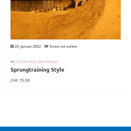
25. Januar 2022
Event ist vorbei
In
Fahrtechnik Workshops
Sprungtraining Style
CHF
70.00
In den Warenkorb