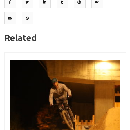
Related
25
Jan.