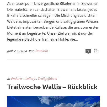
Abenteuer pur - Unvergessliche Bikeferien in Slowenien
Die malerischen Landschaften Sloweniens lassen jedes
Bikeherz schneller schlagen. Die Mischung aus dichten
Wäldern, imposanten Bergen und saftig grünen Wiesen
bietet eine atemberaubende Kulisse, die uns vom ersten
Moment an begeisterte. Unser Ziel war nicht nur der
legendäre Blackhole Trail, eine Höhle, die...
Juni 23, 2024
von
Dominik
1
0
In
Enduro
,
Gallery
,
Trailgeflüster
Trailwoche Wallis – Rückblick