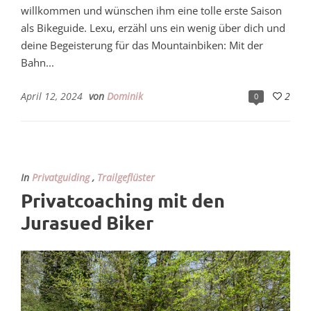
willkommen und wünschen ihm eine tolle erste Saison
als Bikeguide. Lexu, erzähl uns ein wenig über dich und
deine Begeisterung für das Mountainbiken: Mit der
Bahn...
April 12, 2024
von
Dominik
2
0
In
Privatguiding
,
Trailgeflüster
Privatcoaching mit den
Jurasued Biker