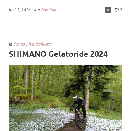
Juni 1, 2024
von
Dominik
0
0
In
Events
,
Trailgeflüster
SHIMANO Gelatoride 2024