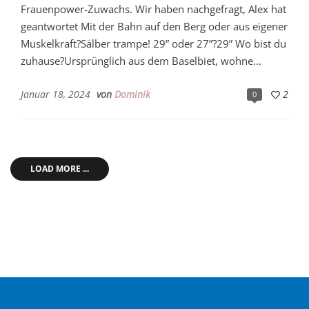
Frauenpower-Zuwachs. Wir haben nachgefragt, Alex hat
geantwortet Mit der Bahn auf den Berg oder aus eigener
Muskelkraft?Sälber trampe! 29” oder 27”?29” Wo bist du
zuhause?Ursprünglich aus dem Baselbiet, wohne...
Januar 18, 2024
von
Dominik
2
0
LOAD MORE ...