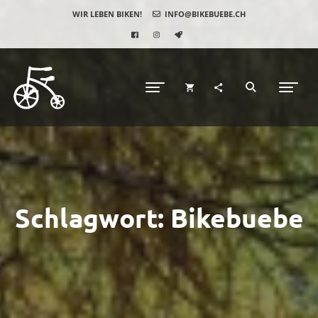
WIR LEBEN BIKEN!
INFO@BIKEBUEBE.CH
Schlagwort:
Bikebuebe