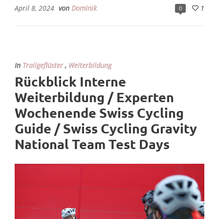
April 8, 2024
von
Dominik
1
0
In
Trailgeflüster
,
Weiterbildung
Rückblick Interne
Weiterbildung / Experten
Wochenende Swiss Cycling
Guide / Swiss Cycling Gravity
National Team Test Days