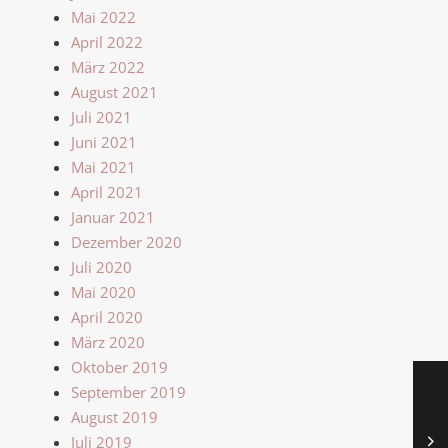
Mai 2022
April 2022
März 2022
August 2021
Juli 2021
Juni 2021
Mai 2021
April 2021
Januar 2021
Dezember 2020
Juli 2020
Mai 2020
April 2020
März 2020
Oktober 2019
September 2019
August 2019
Juli 2019