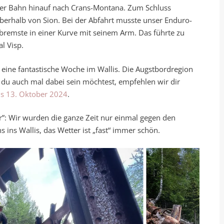
 der Bahn hinauf nach Crans-Montana. Zum Schluss
oberhalb von Sion. Bei der Abfahrt musste unser Enduro-
 bremste in einer Kurve mit seinem Arm. Das führte zu
l Visp.
er eine fantastische Woche im Wallis. Die Augstbordregion
s du auch mal dabei sein möchtest, empfehlen wir dir
bis 13. Oktober 2024
.
”: Wir wurden die ganze Zeit nur einmal gegen den
ins Wallis, das Wetter ist „fast“ immer schön.