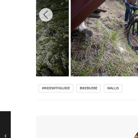
#RIDEWITHGUIDE
BIKEBUEBE
WALLIS