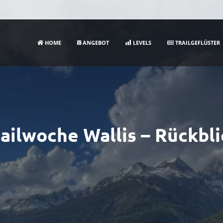
HOME
ANGEBOT
LEVELS
TRAILGEFLÜSTER
railwoche Wallis – Rückbli