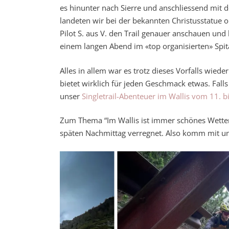
es hinunter nach Sierre und anschliessend mit
landeten wir bei der bekannten Christusstatue 
Pilot S. aus V. den Trail genauer anschauen und
einem langen Abend im «top organisierten» Spita
Alles in allem war es trotz dieses Vorfalls wied
bietet wirklich für jeden Geschmack etwas. Fall
unser
Singletrail-Abenteuer im Wallis vom 11. 
Zum Thema “Im Wallis ist immer schönes Wetter
späten Nachmittag verregnet. Also komm mit uns 