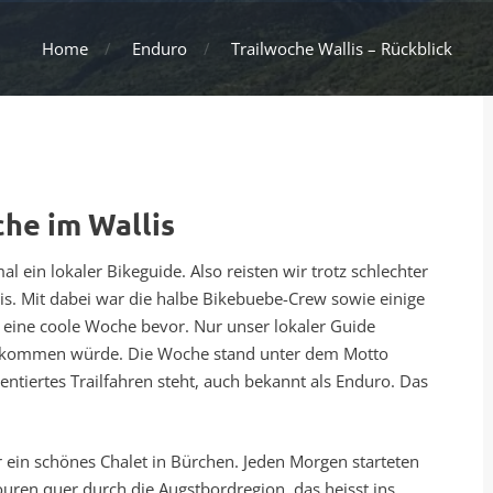
Home
Enduro
Trailwoche Wallis – Rückblick
che im Wallis
l ein lokaler Bikeguide. Also reisten wir trotz schlechter
is. Mit dabei war die halbe Bikebuebe-Crew sowie einige
eine coole Woche bevor. Nur unser lokaler Guide
zukommen würde. Die Woche stand unter dem Motto
ntiertes Trailfahren steht, auch bekannt als Enduro. Das
 ein schönes Chalet in Bürchen. Jeden Morgen starteten
uren quer durch die Augstbordregion, das heisst ins