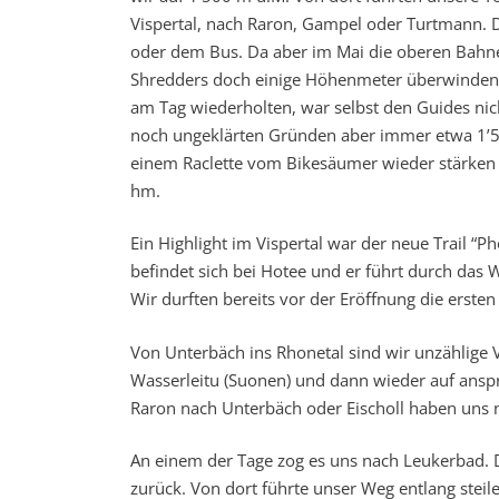
Vispertal, nach Raron, Gampel oder Turtmann. D
oder dem Bus. Da aber im Mai die oberen Bahne
Shredders doch einige Höhenmeter überwinden. 
am Tag wiederholten, war selbst den Guides nic
noch ungeklärten Gründen aber immer etwa 1’5
einem Raclette vom Bikesäumer wieder stärken 
hm.
Ein Highlight im Vispertal war der neue Trail “
befindet sich bei Hotee und er führt durch das Wal
Wir durften bereits vor der Eröffnung die erste
Von Unterbäch ins Rhonetal sind wir unzählige V
Wasserleitu (Suonen) und dann wieder auf ans
Raron nach Unterbäch oder Eischoll haben uns 
An einem der Tage zog es uns nach Leukerbad. 
zurück. Von dort führte unser Weg entlang steil