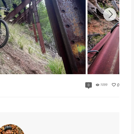
0
1099
0