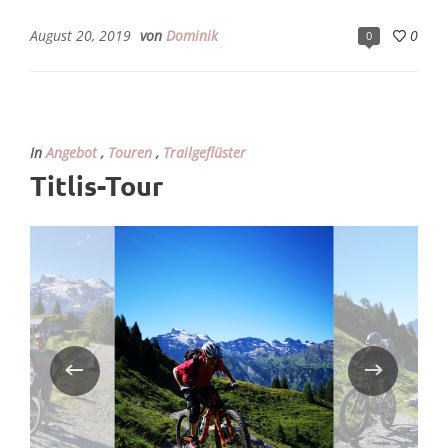
August 20, 2019
von
Dominik
0
0
In
Angebot
,
Touren
,
Trailgeflüster
Titlis-Tour