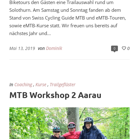
Biketours den Gästen eine Trailauswahl rund um
Solothurn. Am Samstag und Sonntag fanden ab dem
Stand von Swiss Cycling Guide MTB und eMTB-Touren,
sowie eMTB-Kurse statt. Wir freuen uns bereits auf
nächstes Jahr und...
Mai 13, 2019
von
Dominik
0
0
In
Coaching
,
Kurse
,
Trailgeflüster
MTB Workshop 2 Aarau