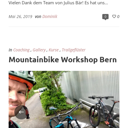
Vielen Dank dem Team von Julius Bär! Es hat uns...
Mai 26, 2019
von
Dominik
0
0
In
Coaching
,
Gallery
,
Kurse
,
Trailgeflüster
Mountainbike Workshop Bern