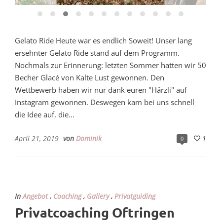
Gelato Ride Heute war es endlich Soweit! Unser lang
ersehnter Gelato Ride stand auf dem Programm.
Nochmals zur Erinnerung: letzten Sommer hatten wir 50
Becher Glacé von Kalte Lust gewonnen. Den
Wettbewerb haben wir nur dank euren "Härzli" auf
Instagram gewonnen. Deswegen kam bei uns schnell
die Idee auf, die...
April 21, 2019
von
Dominik
1
0
In
Angebot
,
Coaching
,
Gallery
,
Privatguiding
Privatcoaching Oftringen