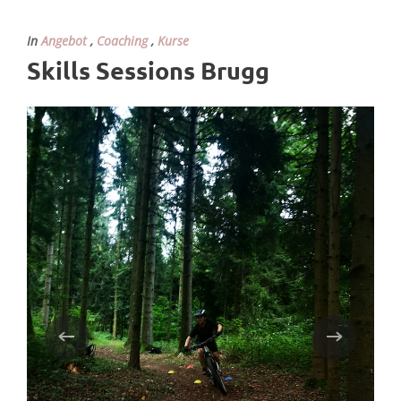
In
Angebot
,
Coaching
,
Kurse
Skills Sessions Brugg