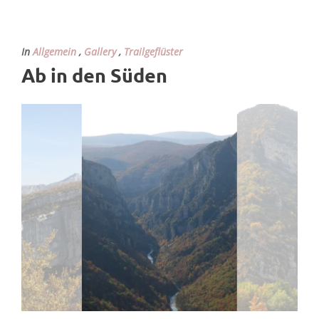
In
Allgemein
,
Gallery
,
Trailgeflüster
Ab in den Süden