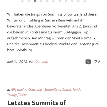
Wir haben die Jungs von Summits of Switzerland diesen
Winter und Frühling in Sachen Rennvelo auf ihr
bevorstehendes Abenteuer vorbereitet. Am 2. Juni sind
die beiden in Pontresina zu ihrem 50-tägigen Trip
aufgebrochen. Am Montag wurden der Mont Raimeux
und die Hasenmatt als höchste Punkte der Kantone Jura
bzw. Solothurn...
Juni 21, 2018
von
Dominik
0
0
In
Allgemein
,
Coaching
,
Summits of Switzerland
,
Trailgeflüster
Letztes Summits of