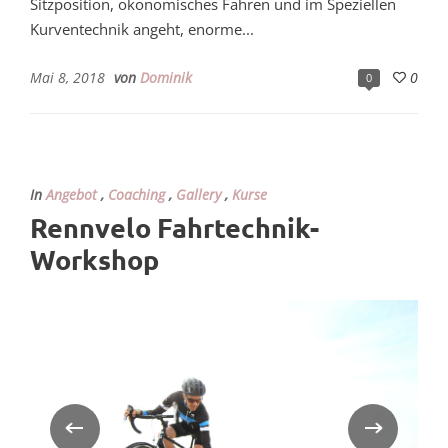
Sitzposition, ökonomisches Fahren und im Speziellen
Kurventechnik angeht, enorme...
Mai 8, 2018
von
Dominik
0
0
In
Angebot
,
Coaching
,
Gallery
,
Kurse
Rennvelo Fahrtechnik-
Workshop