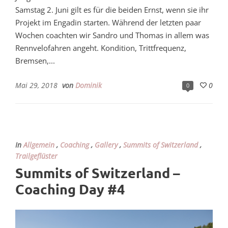
Samstag 2. Juni gilt es für die beiden Ernst, wenn sie ihr
Projekt im Engadin starten. Während der letzten paar
Wochen coachten wir Sandro und Thomas in allem was
Rennvelofahren angeht. Kondition, Trittfrequenz,
Bremsen,...
Mai 29, 2018
von
Dominik
0
0
In
Allgemein
,
Coaching
,
Gallery
,
Summits of Switzerland
,
Trailgeflüster
Summits of Switzerland –
Coaching Day #4