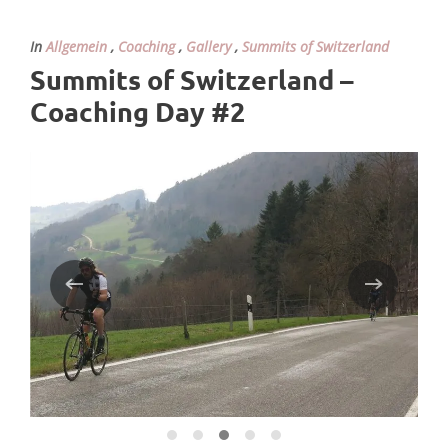
In
Allgemein
,
Coaching
,
Gallery
,
Summits of Switzerland
Summits of Switzerland –
Coaching Day #2