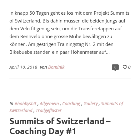
In knapp 50 Tagen geht es los mit dem Projekt Summits
of Switzerland. Bis dahin müssen die beiden Jungs auf
dem Velo fit genug sein, um die Transferetappen auf
dem Rennvelo ohne grosse Mühe bewältigen zu
können. Am gestrigen Trainingstag Nr. 2 mit den
Bikebuebe standen ein paar Höhenmeter auf...
April 10, 2018
von
Dominik
0
0
In
#hobbyshit
,
Allgemein
,
Coaching
,
Gallery
,
Summits of
Switzerland
,
Trailgeflüster
Summits of Switzerland –
Coaching Day #1