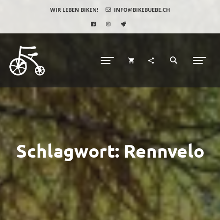
WIR LEBEN BIKEN!
INFO@BIKEBUEBE.CH
Schlagwort:
Rennvelo