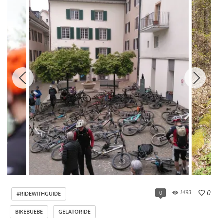
0
1493
0
#RIDEWITHGUIDE
BIKEBUEBE
GELATORIDE