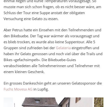
einmal Regen und kühle Temperaturen vorausgesagt. So
musste man sich schon fragen, ob es nicht besser wäre, am
Schluss der Tour eine Suppe anstatt der obligaten
Versuchung eine Gelato zu essen.
Aber Petrus hatte ein Einsehen mit den Teilnehmenden und
den Bikebuebe. Der Tag war wärmer als vorausgesagt und
es blieb trocken, es wurde also keine Suppentour. Alle 5
Gruppen sind zufrieden bei der
Gelateria
eingetroffen und
haben ihr Gelato genossen und noch viel über die Trails und
Bikes «gefachsimpelt». Die Bikebuebe-Guies
verabschiedeten alle Teilnehmerinnen und Teilnehmer mit
einem kleinen Geschenk.
Ein grosses Dankeschön geht an unseren Gelatosponsor die
Fuchs Movesa AG
in Lupfig.