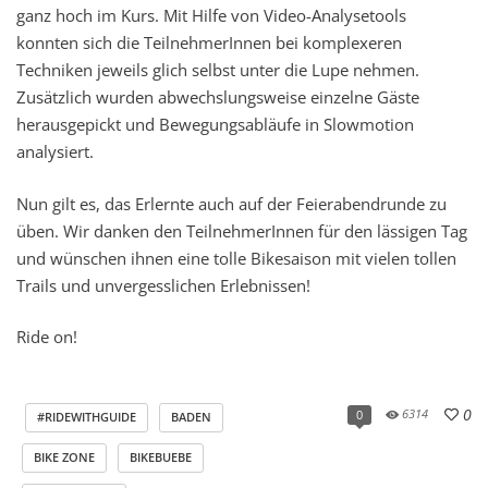
ganz hoch im Kurs. Mit Hilfe von Video-Analysetools
konnten sich die TeilnehmerInnen bei komplexeren
Techniken jeweils glich selbst unter die Lupe nehmen.
Zusätzlich wurden abwechslungsweise einzelne Gäste
herausgepickt und Bewegungsabläufe in Slowmotion
analysiert.
Nun gilt es, das Erlernte auch auf der Feierabendrunde zu
üben. Wir danken den TeilnehmerInnen für den lässigen Tag
und wünschen ihnen eine tolle Bikesaison mit vielen tollen
Trails und unvergesslichen Erlebnissen!
Ride on!
0
6314
0
#RIDEWITHGUIDE
BADEN
BIKE ZONE
BIKEBUEBE